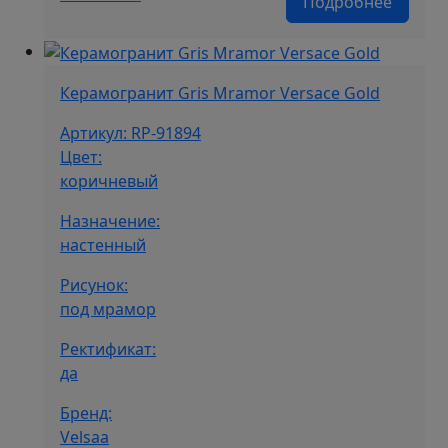
Подробнее
Керамогранит Gris Mramor Versace Gold
Артикул: RP-91894
Цвет:
коричневый
Назначение:
настенный
Рисунок:
под мрамор
Ректификат:
да
Бренд:
Velsaa