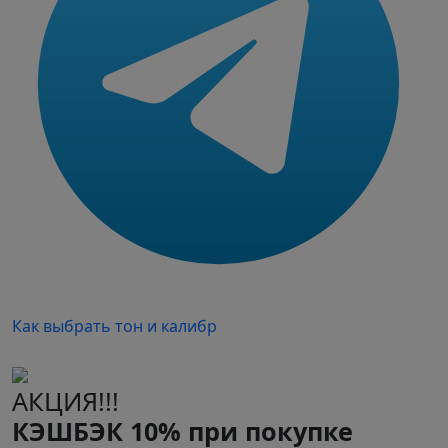
Как выбрать тон и калибр
АКЦИЯ!!!
КЭШБЭК 10% при покупке