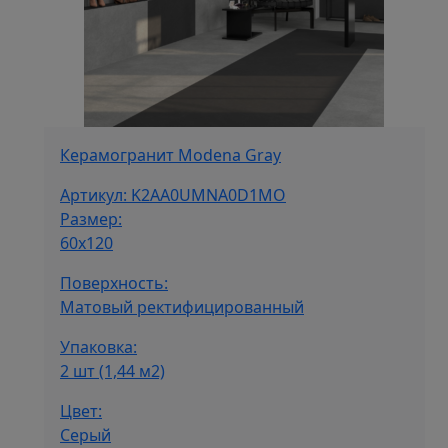
Керамогранит Modena Gray
Артикул: K2AA0UMNA0D1MO
Размер:
60х120
Поверхность:
Матовый ректифицированный
Упаковка:
2 шт (1,44 м2)
Цвет:
Серый