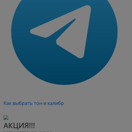
Как выбрать тон и калибр
АКЦИЯ!!!