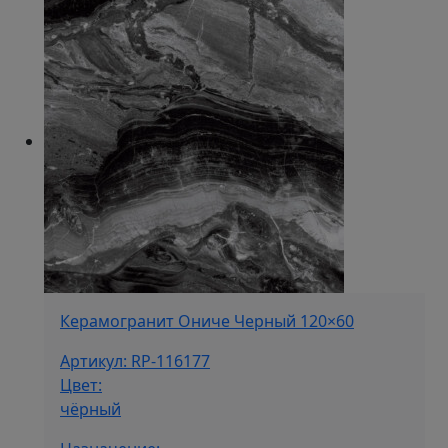
Керамогранит Ониче Черный 120×60
Артикул: RP-116177
Цвет:
чёрный