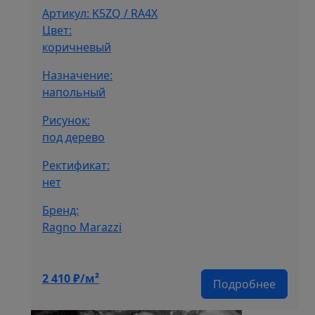
Артикул: K5ZQ / RA4X
Цвет:
коричневый
Назначение:
напольный
Рисунок:
под дерево
Ректификат:
нет
Бренд:
Ragno Marazzi
2 410
₽/м²
Подробнее