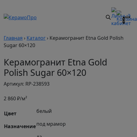
0
Главная
›
Каталог
›
Керамогранит Etna Gold Polish
Sugar 60×120
Керамогранит Etna Gold
Polish Sugar 60×120
Артикул: RP-238593
2 860
₽/м²
белый
Цвет
под мрамор
Назначение
да