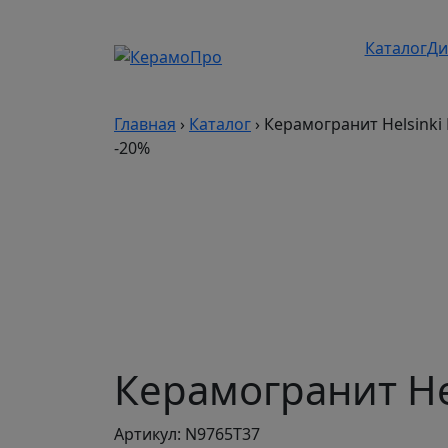
Каталог
Ди
Главная
›
Каталог
›
Керамогранит Helsinki 
-20%
Керамогранит Hel
Артикул: N9765T37