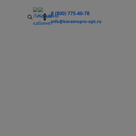
8 (800) 775-40-78
0
info@keramopro-opt.ru