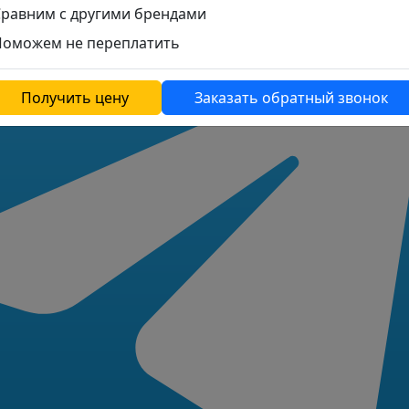
Сравним с другими брендами
Поможем не переплатить
Получить цену
Заказать обратный звонок