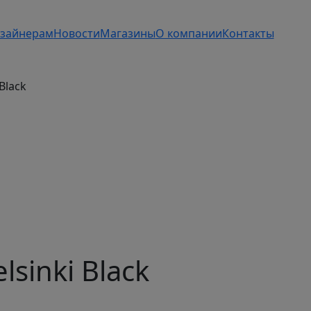
зайнерам
Новости
Магазины
О компании
Контакты
Black
sinki Black