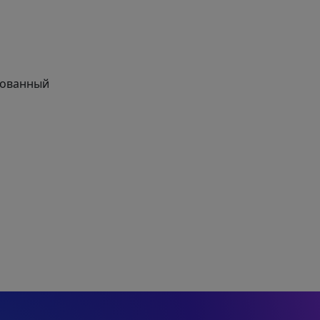
рованный