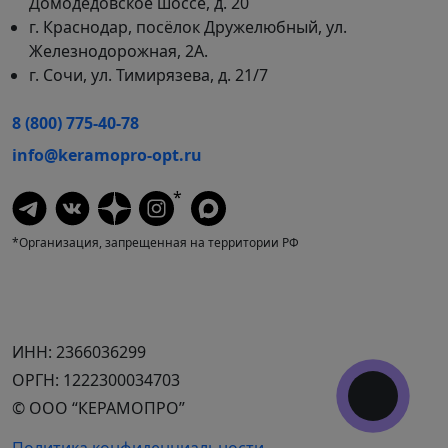
Домодедовское шоссе, д. 20
г. Краснодар, посёлок Дружелюбный, ул.
Железнодорожная, 2А.
г. Сочи, ул. Тимирязева, д. 21/7
8 (800) 775-40-78
info@keramopro-opt.ru
*
*Организация, запрещенная на территории РФ
ИНН: 2366036299
ОРГН: 1222300034703
© ООО “КЕРАМОПРО”