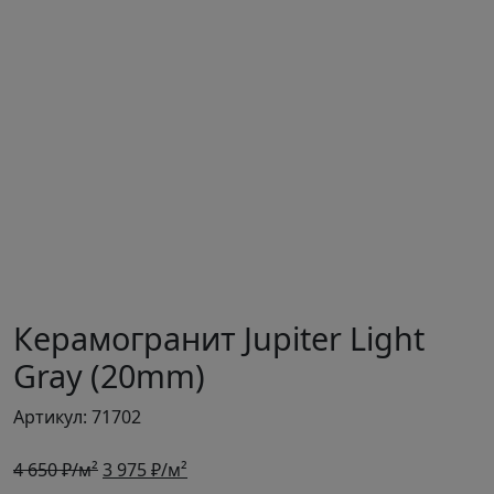
Керамогранит Jupiter Light
Gray (20mm)
Артикул: 71702
Первоначальная
Текущая
4 650
₽/м²
3 975
₽/м²