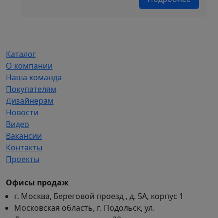
цена
цена:
составляла
3
4
975 ₽/
650 ₽/
м².
м².
Каталог
О компании
Наша команда
Покупателям
Дизайнерам
Новости
Видео
Вакансии
Контакты
Проекты
Офисы продаж
г. Москва, Береговой проезд , д. 5А, корпус 1
Московская область, г. Подольск, ул.