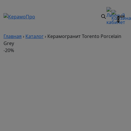
0
Главная
›
Каталог
›
Керамогранит Torento Porcelain
Grey
-20%