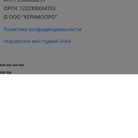
ОРГН: 1222300034703
© ООО “КЕРАМОПРО”
Политика конфиденциальности
Разработано веб-студией LAIKA