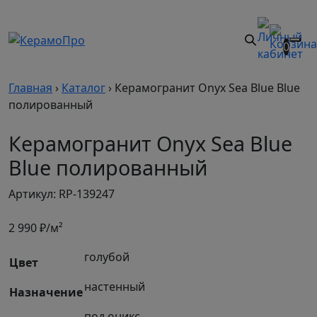
0
Главная
›
Каталог
›
Керамогранит Onyx Sea Blue Blue
полированный
Керамогранит Onyx Sea Blue
Blue полированный
Артикул: RP-139247
2 990
₽/м²
голубой
Цвет
настенный
Назначение
под оникс