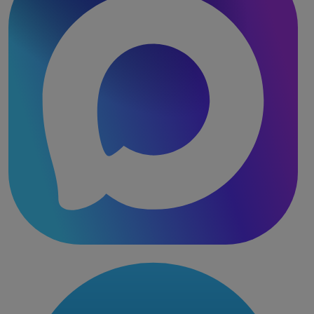
10шт)