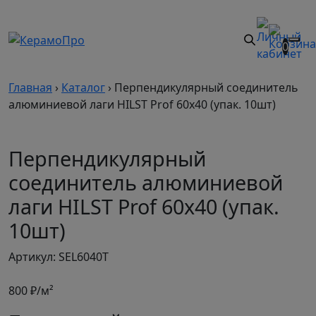
0
Главная
›
Каталог
›
Перпендикулярный соединитель
алюминиевой лаги HILST Prof 60х40 (упак. 10шт)
Перпендикулярный
соединитель алюминиевой
лаги HILST Prof 60х40 (упак.
10шт)
Артикул: SEL6040T
800
₽/м²