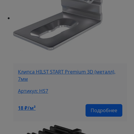
Клипса HILST START Premium 3D (металл),
7мм
Артикул: HS7
18
₽/м²
Подробнее