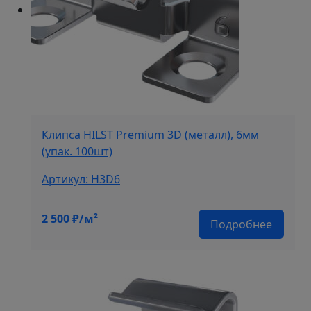
Клипса HILST Premium 3D (металл), 6мм
(упак. 100шт)
Артикул: H3D6
2 500
₽/м²
Подробнее