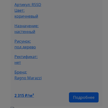
Артикул: R5SD
Цвет:
коричневый
Назначение:
настенный
Рисунок:
под дерево
Ректификат:
нет
Бренд:
Ragno Marazzi
2 315
₽/м²
Подробнее