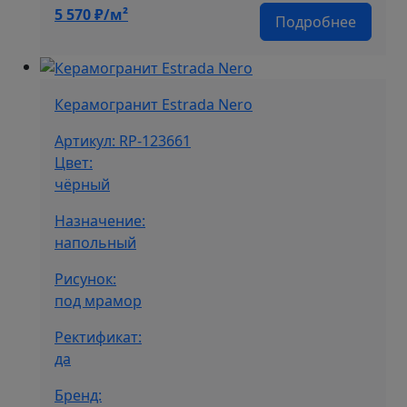
5 570
₽/м²
Подробнее
Керамогранит Estrada Nero
Артикул: RP-123661
Цвет:
чёрный
Назначение:
напольный
Рисунок:
под мрамор
Ректификат:
да
Бренд: