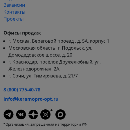
Вакансии
Контакты
Проекты
Офисы продаж
г. Москва, Береговой проезд , д. 5А, корпус 1
Московская область, г. Подольск, ул.
Домодедовское шоссе, д. 20
г. Краснодар, посёлок Дружелюбный, ул.
Железнодорожная, 2А.
г. Сочи, ул. Тимирязева, д. 21/7
8 (800) 775-40-78
info@keramopro-opt.ru
*
*Организация, запрещенная на территории РФ