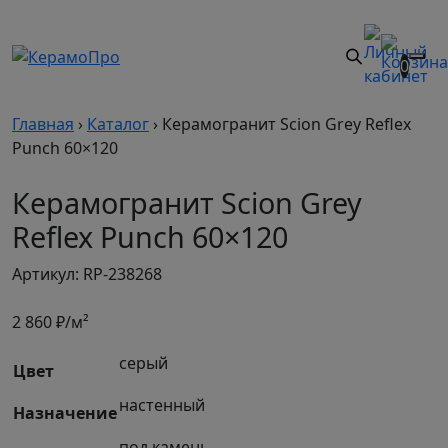
0
Главная
›
Каталог
›
Керамогранит Scion Grey Reflex
Punch 60×120
Керамогранит Scion Grey
Reflex Punch 60×120
Артикул: RP-238268
2 860
₽/м²
серый
Цвет
настенный
Назначение
под камень