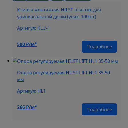
Клипса монтажная HILST пластик для
универсальной доски (упак. 100шт)
Артикул: KLU-1
500
₽/м²
Подробнее
Опора регулируемая HILST LIFT HL1 35-50
мм
Артикул: HL1
266
₽/м²
Подробнее