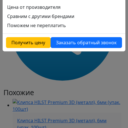
Цена от производителя
Сравним с другими брендами
Поможем не переплатить
Получить цену
Заказать обратный звонок
Похожие
Клипса HILST Premium 3D (металл), 6мм
(упак. 100шт)