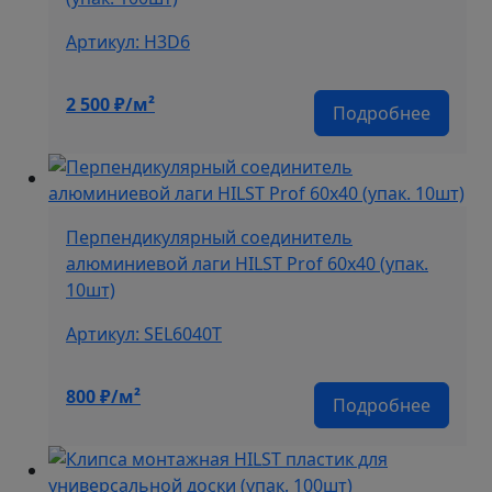
Артикул: H3D6
2 500
₽/м²
Подробнее
Перпендикулярный соединитель
алюминиевой лаги HILST Prof 60х40 (упак.
10шт)
Артикул: SEL6040T
800
₽/м²
Подробнее