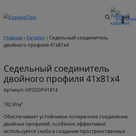
0
Главная
›
Каталог
›
Седельный соединитель
двойного профиля 41х81х4
Седельный соединитель
двойного профиля 41х81х4
Артикул: HPSSDP41814
782
₽/м²
Обеспечивает устойчивое поперечное соединение
двойных профилей, особенно эффективно
используется скоба в создании пространственных