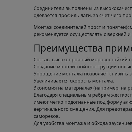
Соединители выполнены из высококачест
одевается профиль лаги, за счет чего пр
Монтаж соединителей прост и понятен(см
рекомендуется осуществлять с верхней и 
Преимущества приме
Состав: высокопрочный морозостойкий п
Создание монолитной конструкции повыш
Упрощение монтажа позволяет снизить з
Увеличивается скорость монтажа.
Экономия на материалах (например, на ре
Благодаря специальным ребрам жесткост
имеют четко подогнанные под форму алю
вертикального смещения. Для предотвра
саморезов.
Для удобства монтажа и обхода заусенцев