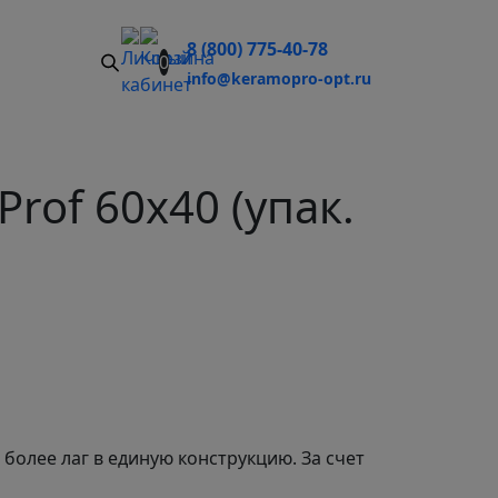
8 (800) 775-40-78
0
info@keramopro-opt.ru
rof 60х40 (упак.
более лаг в единую конструкцию. За счет