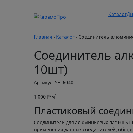
Каталог
Ди
Главная
›
Каталог
›
Соединитель алюминиев
Соединитель алю
10шт)
Артикул: SEL6040
1 000
₽/м²
Пластиковый соедини
Соединители для алюминиевых лаг HILST 
применения данных соединителей, общая 