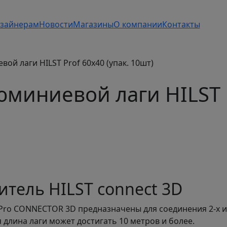
зайнерам
Новости
Магазины
О компании
Контакты
ой лаги HILST Prof 60х40 (упак. 10шт)
миниевой лаги HILST P
тель HILST connect 3D
Pro CONNECTOR 3D предназначены для соединения 2-х и 
длина лаги может достигать 10 метров и более.