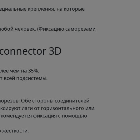
ециальные крепления, на которые
 любой человек. (Фиксацию саморезами
connector 3D
лее чем на 35%.
т всей подсистемы.
морезов. Обе стороны соединителей
ксируют лаги от горизонтального или
екомендуется фиксация с помощью
 жесткости.