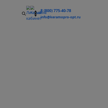
8 (800) 775-40-78
0
info@keramopro-opt.ru