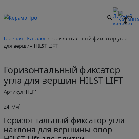
0
Главная
›
Каталог
›
Горизонтальный фиксатор угла
для вершин HILST LIFT
Горизонтальный фиксатор
угла для вершин HILST LIFT
Артикул: HLF1
24
₽/м²
Горизонтальный фиксатор угла
наклона для вершины опор
HILST Lift для плитки