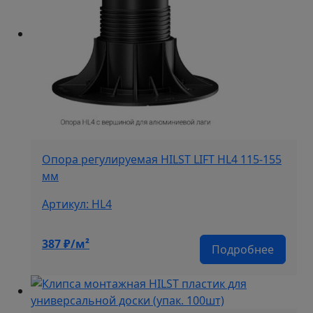
Опора регулируемая HILST LIFT HL4 115-155
мм
Артикул: HL4
387
₽/м²
Подробнее