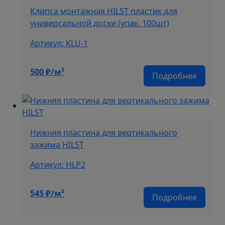
Клипса монтажная HILST пластик для
универсальной доски (упак. 100шт)
Артикул: KLU-1
500
₽/м²
Подробнее
Нижняя пластина для вертикального
зажима HILST
Артикул: HLP2
545
₽/м²
Подробнее