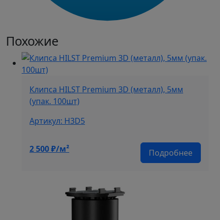
Похожие
Клипса HILST Premium 3D (металл), 5мм
(упак. 100шт)
Артикул: H3D5
2 500
₽/м²
Подробнее