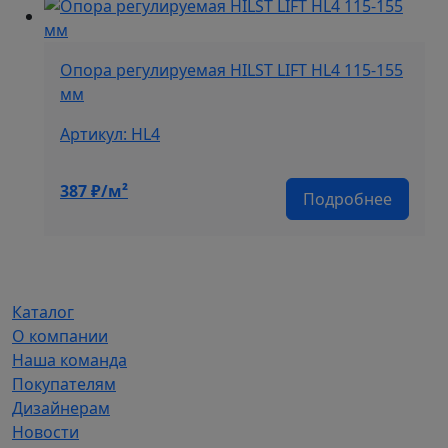
Опора регулируемая HILST LIFT HL4 115-155
мм
Артикул: HL4
387
₽/м²
Подробнее
Каталог
О компании
Наша команда
Покупателям
Дизайнерам
Новости