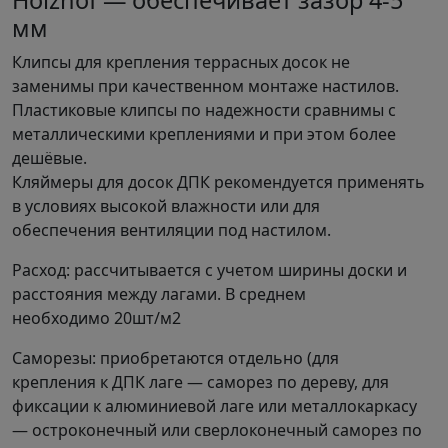
Holzhof — обеспечивает зазор 4-5
мм
Клипсы для крепления террасных досок не
заменимы при качественном монтаже настилов.
Пластиковые клипсы по надежности сравнимы с
металлическими креплениями и при этом более
дешёвые.
Кляймеры для досок ДПК рекомендуется применять
в условиях высокой влажности или для
обеспечения вентиляции под настилом.
Расход: рассчитывается с учетом ширины доски и
расстояния между лагами. В среднем
необходимо 20шт/м2
Саморезы: приобретаются отдельно (для
крепления к ДПК лаге — саморез по дереву, для
фиксации к алюминиевой лаге или металлокаркасу
— остроконечный или сверлоконечный саморез по