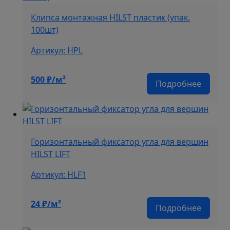
Клипса монтажная HILST пластик (упак.
100шт)
Артикул: HPL
500
₽/м²
Подробнее
Горизонтальный фиксатор угла для вершин
HILST LIFT
Артикул: HLF1
24
₽/м²
Подробнее