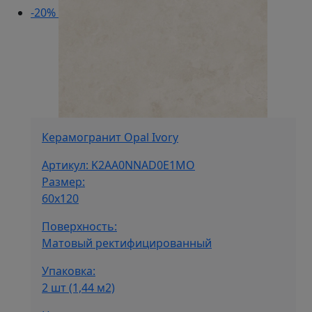
-20%
Керамогранит Opal Ivory
Артикул: K2AA0NNAD0E1MO
Размер:
60х120
Поверхность:
Матовый ректифицированный
Упаковка:
2 шт (1,44 м2)