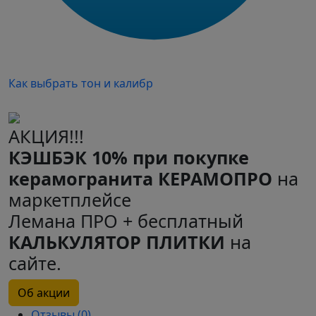
Как выбрать тон и калибр
АКЦИЯ!!!
КЭШБЭК 10% при покупке
керамогранита КЕРАМОПРО
на
маркетплейсе
Лемана ПРО + бесплатный
КАЛЬКУЛЯТОР ПЛИТКИ
на
сайте.
Об акции
Отзывы (0)