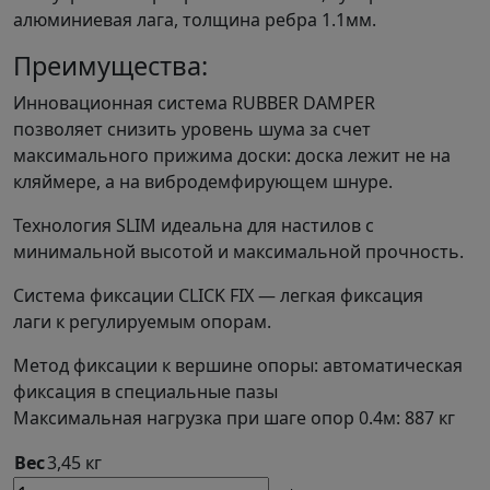
алюминиевая лага, толщина ребра 1.1мм.
Преимущества:
Инновационная система RUBBER DAMPER
позволяет снизить уровень шума за счет
максимального прижима доски: доска лежит не на
кляймере, а на вибродемфирующем шнуре.
Технология SLIM идеальна для настилов с
минимальной высотой и максимальной прочность.
Система фиксации CLICK FIX — легкая фиксация
лаги к регулируемым опорам.
Метод фиксации к вершине опоры: автоматическая
фиксация в специальные пазы
Максимальная нагрузка при шаге опор 0.4м: 887 кг
Вес
3,45 кг
М2