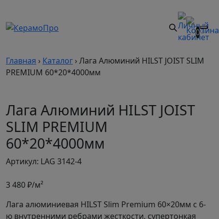
0
Главная
›
Каталог
›
Лага Алюминий HILST JOIST SLIM
PREMIUM 60*20*4000мм
Лага Алюминий HILST JOIST
SLIM PREMIUM
60*20*4000мм
Артикул: LAG 3142-4
3 480
₽/м²
Лага алюминиевая HILST Slim Premium 60×20мм с 6-
ю внутренними ребрами жесткости, супертонкая