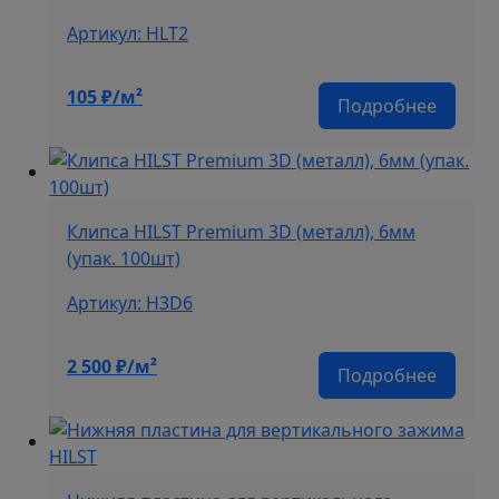
Артикул: HLT2
105
₽/м²
Подробнее
Клипса HILST Premium 3D (металл), 6мм
(упак. 100шт)
Артикул: H3D6
2 500
₽/м²
Подробнее