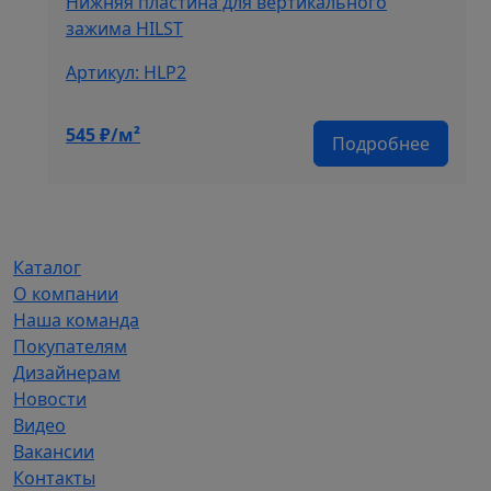
Нижняя пластина для вертикального
зажима HILST
Артикул: HLP2
545
₽/м²
Подробнее
Каталог
О компании
Наша команда
Покупателям
Дизайнерам
Новости
Видео
Вакансии
Контакты