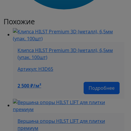
Похожие
Клипса HILST Premium 3D (металл), 6,5мм
(упак. 100шт)
Артикул: H3D65
2 500
₽/м²
Подробнее
Вершина опоры HILST LIFT для плитки
премиум