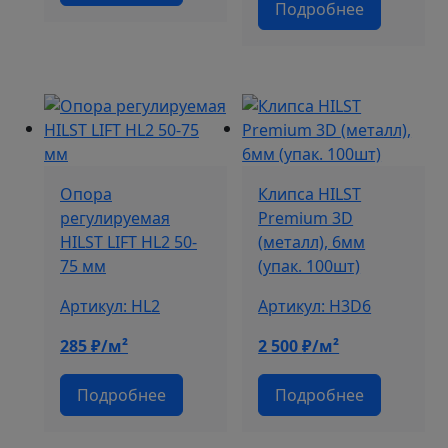
Подробнее
Опора
Клипса HILST
регулируемая
Premium 3D
HILST LIFT HL2 50-
(металл), 6мм
75 мм
(упак. 100шт)
Артикул: HL2
Артикул: H3D6
285
₽/м²
2 500
₽/м²
Подробнее
Подробнее