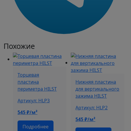
Похожие
Торцевая
пластина
Нижняя пластина
периметра HILST
для вертикального
зажима HILST
Артикул: HLP3
Артикул: HLP2
545
₽/м²
545
₽/м²
Подробнее