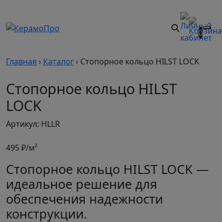
0
Главная
›
Каталог
›
Стопорное кольцо HILST LOCK
Стопорное кольцо HILST
LOCK
Артикул: HLLR
495
₽/м²
Стопорное кольцо HILST LOCK —
идеальное решение для
обеспечения надежности
конструкции.